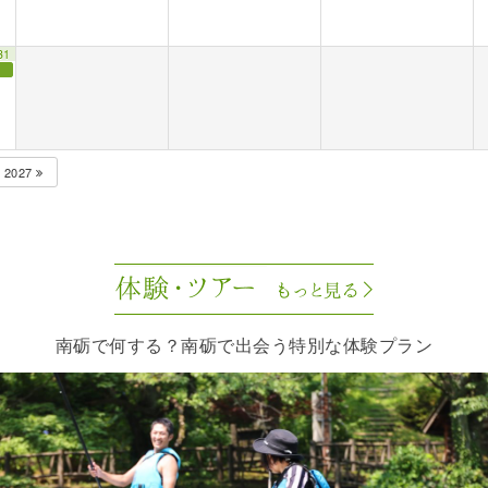
31
2027
南砺で何する？南砺で出会う特別な体験プラン