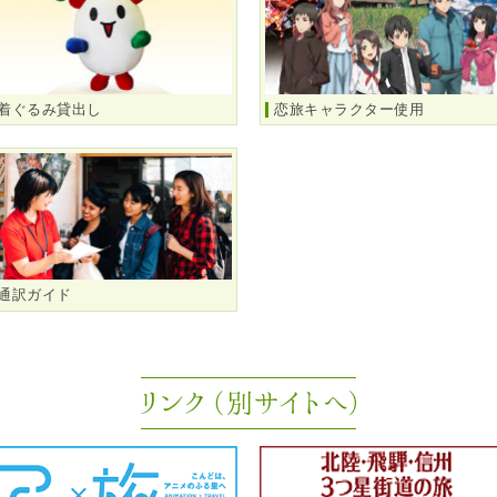
着ぐるみ貸出し
恋旅キャラクター使用
通訳ガイド