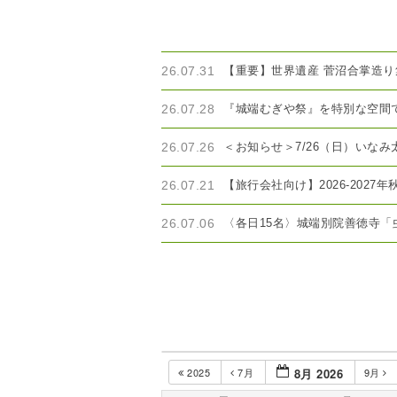
26.07.31
【重要】世界遺産 菅沼合掌造
26.07.28
『城端むぎや祭』を特別な空間
26.07.26
＜お知らせ＞7/26（日）いな
26.07.21
【旅行会社向け】2026-202
26.07.06
〈各日15名〉城端別院善徳寺
2025
7月
8月 2026
9月